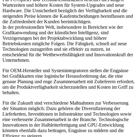
Wartezeiten und höhere Kosten für System-Upgrades und neue
Hardware. Die Unsicherheit bezüglich der Verfügbarkeit und die
steigenden Preise können die Kaufentscheidungen beeinflussen und
die Zufriedenheit der Kunden beeinträchtigen.
In der professionellen Welt, insbesondere in Bereichen wie der
Grafikanwendung und der künstlichen Intelligenz, sind
Verzögerungen bei der Projektabwicklung und höhere
Betriebskosten mögliche Folgen. Die Fähigkeit, schnell auf neue
Technologien zuzugreifen und sie effektiv zu nutzen, ist
entscheidend für die Wettbewerbsfähigkeit und Innovationskraft der
Unternehmen.
Für OEM-Hersteller und Systemintegratoren stellen die Engpässe
bei Grafikkarten eine logistische Herausforderung dar, die eine
genaue Planung und enge Zusammenarbeit mit Zulieferern erfordert,
um die Produktverfügbarkeit sicherzustellen und Kosten im Griff zu
behalten.
Für die Zukunft sind verschiedene Maßnahmen zur Verbesserung
der Situation möglich: Dazu gehören die Diversifizierung der
Lieferketten, Investitionen in Infrastruktur und Technologien sowie
eine verbesserte Zusammenarbeit in der Branche. Technologische
Innovationen in der Halbleiterfertigung und GPU-Entwicklung
könnten ebenfalls dazu beitragen, Engpässe zu mildern und die
Effizienz zu steigern.