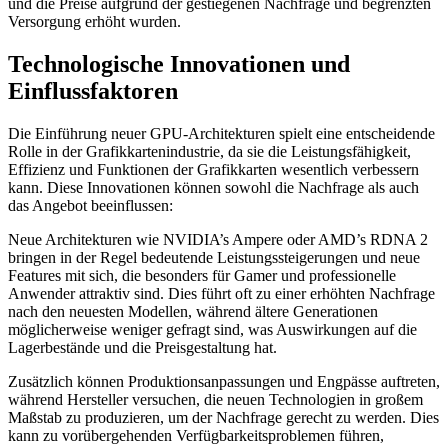
und die Preise aufgrund der gestiegenen Nachfrage und begrenzten
Versorgung erhöht wurden.
Technologische Innovationen und
Einflussfaktoren
Die Einführung neuer GPU-Architekturen spielt eine entscheidende
Rolle in der Grafikkartenindustrie, da sie die Leistungsfähigkeit,
Effizienz und Funktionen der Grafikkarten wesentlich verbessern
kann. Diese Innovationen können sowohl die Nachfrage als auch
das Angebot beeinflussen:
Neue Architekturen wie NVIDIA’s Ampere oder AMD’s RDNA 2
bringen in der Regel bedeutende Leistungssteigerungen und neue
Features mit sich, die besonders für Gamer und professionelle
Anwender attraktiv sind. Dies führt oft zu einer erhöhten Nachfrage
nach den neuesten Modellen, während ältere Generationen
möglicherweise weniger gefragt sind, was Auswirkungen auf die
Lagerbestände und die Preisgestaltung hat.
Zusätzlich können Produktionsanpassungen und Engpässe auftreten,
während Hersteller versuchen, die neuen Technologien in großem
Maßstab zu produzieren, um der Nachfrage gerecht zu werden. Dies
kann zu vorübergehenden Verfügbarkeitsproblemen führen,