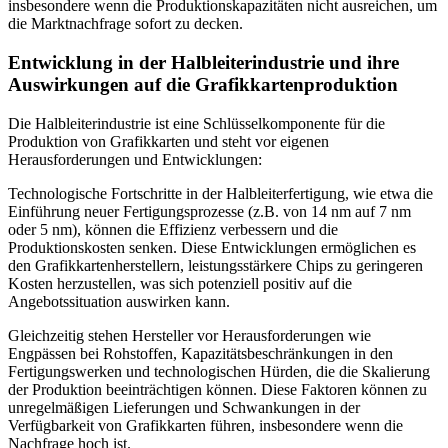
insbesondere wenn die Produktionskapazitäten nicht ausreichen, um
die Marktnachfrage sofort zu decken.
Entwicklung in der Halbleiterindustrie und ihre
Auswirkungen auf die Grafikkartenproduktion
Die Halbleiterindustrie ist eine Schlüsselkomponente für die
Produktion von Grafikkarten und steht vor eigenen
Herausforderungen und Entwicklungen:
Technologische Fortschritte in der Halbleiterfertigung, wie etwa die
Einführung neuer Fertigungsprozesse (z.B. von 14 nm auf 7 nm
oder 5 nm), können die Effizienz verbessern und die
Produktionskosten senken. Diese Entwicklungen ermöglichen es
den Grafikkartenherstellern, leistungsstärkere Chips zu geringeren
Kosten herzustellen, was sich potenziell positiv auf die
Angebotssituation auswirken kann.
Gleichzeitig stehen Hersteller vor Herausforderungen wie
Engpässen bei Rohstoffen, Kapazitätsbeschränkungen in den
Fertigungswerken und technologischen Hürden, die die Skalierung
der Produktion beeinträchtigen können. Diese Faktoren können zu
unregelmäßigen Lieferungen und Schwankungen in der
Verfügbarkeit von Grafikkarten führen, insbesondere wenn die
Nachfrage hoch ist.