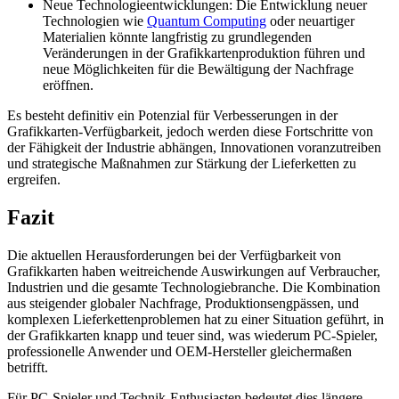
Neue Technologieentwicklungen: Die Entwicklung neuer
Technologien wie
Quantum Computing
oder neuartiger
Materialien könnte langfristig zu grundlegenden
Veränderungen in der Grafikkartenproduktion führen und
neue Möglichkeiten für die Bewältigung der Nachfrage
eröffnen.
Es besteht definitiv ein Potenzial für Verbesserungen in der
Grafikkarten-Verfügbarkeit, jedoch werden diese Fortschritte von
der Fähigkeit der Industrie abhängen, Innovationen voranzutreiben
und strategische Maßnahmen zur Stärkung der Lieferketten zu
ergreifen.
Fazit
Die aktuellen Herausforderungen bei der Verfügbarkeit von
Grafikkarten haben weitreichende Auswirkungen auf Verbraucher,
Industrien und die gesamte Technologiebranche. Die Kombination
aus steigender globaler Nachfrage, Produktionsengpässen, und
komplexen Lieferkettenproblemen hat zu einer Situation geführt, in
der Grafikkarten knapp und teuer sind, was wiederum PC-Spieler,
professionelle Anwender und OEM-Hersteller gleichermaßen
betrifft.
Für PC-Spieler und Technik-Enthusiasten bedeutet dies längere