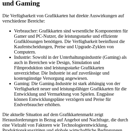
und Gaming
Die Verfügbarkeit von Grafikkarten hat direkte Auswirkungen auf
verschiedene Bereiche:
Verbraucher: Grafikkarten sind wesentliche Komponenten für
Gamer und PC-Nutzer, die leistungsstarke und effiziente
Grafiklösungen benötigen. Die Verfügbarkeit beeinflusst die
Kaufentscheidungen, Preise und Upgrade-Zyklen von
Computern.
Industrie: Sowohl in der Unterhaltungsindustrie (Gaming) als
auch in Bereichen wie Design, Simulation und
Filmproduktion sind leistungsstarke Grafikkarten
unverzichtbar. Die Industrie ist auf zuverlässige und
kostengünstige Versorgung angewiesen.
Gaming: Die Gaming-Industrie ist stark abhängig von der
Verfügbarkeit neuer und leistungsfähiger Grafikkarten für die
Entwicklung und Vermarktung von Spielen. Engpässe
können Entwicklungspläne verzögern und Preise für
Endverbraucher erhöhen.
Die aktuelle Situation auf dem Grafikkartenmarkt zeigt
Herausforderungen in Bezug auf Angebot und Nachfrage, die durch
eine Vielzahl von Faktoren wie Technologieentwicklung,
Produktionskapazitäten und globale wirtschaftliche Bedingungen