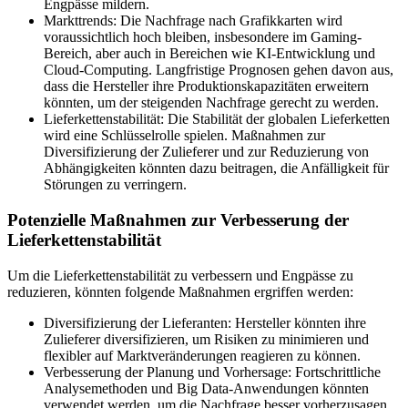
Engpässe mildern.
Markttrends: Die Nachfrage nach Grafikkarten wird
voraussichtlich hoch bleiben, insbesondere im Gaming-
Bereich, aber auch in Bereichen wie KI-Entwicklung und
Cloud-Computing. Langfristige Prognosen gehen davon aus,
dass die Hersteller ihre Produktionskapazitäten erweitern
könnten, um der steigenden Nachfrage gerecht zu werden.
Lieferkettenstabilität: Die Stabilität der globalen Lieferketten
wird eine Schlüsselrolle spielen. Maßnahmen zur
Diversifizierung der Zulieferer und zur Reduzierung von
Abhängigkeiten könnten dazu beitragen, die Anfälligkeit für
Störungen zu verringern.
Potenzielle Maßnahmen zur Verbesserung der
Lieferkettenstabilität
Um die Lieferkettenstabilität zu verbessern und Engpässe zu
reduzieren, könnten folgende Maßnahmen ergriffen werden:
Diversifizierung der Lieferanten: Hersteller könnten ihre
Zulieferer diversifizieren, um Risiken zu minimieren und
flexibler auf Marktveränderungen reagieren zu können.
Verbesserung der Planung und Vorhersage: Fortschrittliche
Analysemethoden und Big Data-Anwendungen könnten
verwendet werden, um die Nachfrage besser vorherzusagen