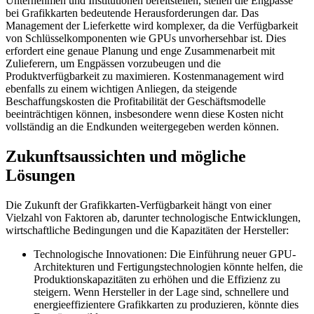
Unternehmen und Institutionen bereitstellen, stellen die Engpässe
bei Grafikkarten bedeutende Herausforderungen dar. Das
Management der Lieferkette wird komplexer, da die Verfügbarkeit
von Schlüsselkomponenten wie GPUs unvorhersehbar ist. Dies
erfordert eine genaue Planung und enge Zusammenarbeit mit
Zulieferern, um Engpässen vorzubeugen und die
Produktverfügbarkeit zu maximieren. Kostenmanagement wird
ebenfalls zu einem wichtigen Anliegen, da steigende
Beschaffungskosten die Profitabilität der Geschäftsmodelle
beeinträchtigen können, insbesondere wenn diese Kosten nicht
vollständig an die Endkunden weitergegeben werden können.
Zukunftsaussichten und mögliche
Lösungen
Die Zukunft der Grafikkarten-Verfügbarkeit hängt von einer
Vielzahl von Faktoren ab, darunter technologische Entwicklungen,
wirtschaftliche Bedingungen und die Kapazitäten der Hersteller:
Technologische Innovationen: Die Einführung neuer GPU-
Architekturen und Fertigungstechnologien könnte helfen, die
Produktionskapazitäten zu erhöhen und die Effizienz zu
steigern. Wenn Hersteller in der Lage sind, schnellere und
energieeffizientere Grafikkarten zu produzieren, könnte dies