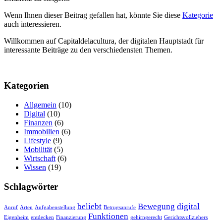
Wenn Ihnen dieser Beitrag gefallen hat, könnte Sie diese
Kategorie
auch interessieren.
Willkommen auf Capitaldelacultura, der digitalen Hauptstadt für
interessante Beiträge zu den verschiedensten Themen.
Kategorien
Allgemein
(10)
Digital
(10)
Finanzen
(6)
Immobilien
(6)
Lifestyle
(9)
Mobilität
(5)
Wirtschaft
(6)
Wissen
(19)
Schlagwörter
beliebt
Bewegung
digital
Anruf
Arten
Aufgabenstellung
Betrugsanrufe
Funktionen
Eigenheim
entdecken
Finanzierung
gehirngerecht
Gerichtsvollziehers