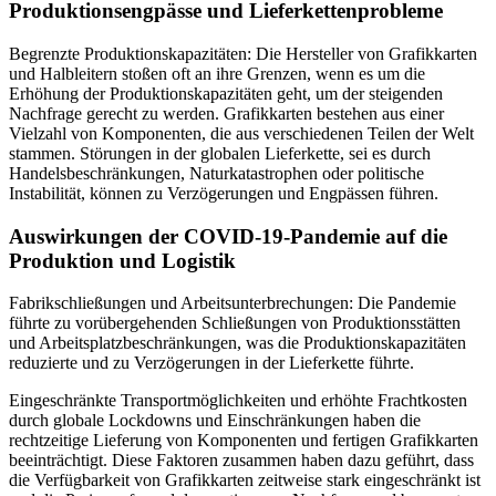
Produktionsengpässe und Lieferkettenprobleme
Begrenzte Produktionskapazitäten: Die Hersteller von Grafikkarten
und Halbleitern stoßen oft an ihre Grenzen, wenn es um die
Erhöhung der Produktionskapazitäten geht, um der steigenden
Nachfrage gerecht zu werden. Grafikkarten bestehen aus einer
Vielzahl von Komponenten, die aus verschiedenen Teilen der Welt
stammen. Störungen in der globalen Lieferkette, sei es durch
Handelsbeschränkungen, Naturkatastrophen oder politische
Instabilität, können zu Verzögerungen und Engpässen führen.
Auswirkungen der COVID-19-Pandemie auf die
Produktion und Logistik
Fabrikschließungen und Arbeitsunterbrechungen: Die Pandemie
führte zu vorübergehenden Schließungen von Produktionsstätten
und Arbeitsplatzbeschränkungen, was die Produktionskapazitäten
reduzierte und zu Verzögerungen in der Lieferkette führte.
Eingeschränkte Transportmöglichkeiten und erhöhte Frachtkosten
durch globale Lockdowns und Einschränkungen haben die
rechtzeitige Lieferung von Komponenten und fertigen Grafikkarten
beeinträchtigt. Diese Faktoren zusammen haben dazu geführt, dass
die Verfügbarkeit von Grafikkarten zeitweise stark eingeschränkt ist