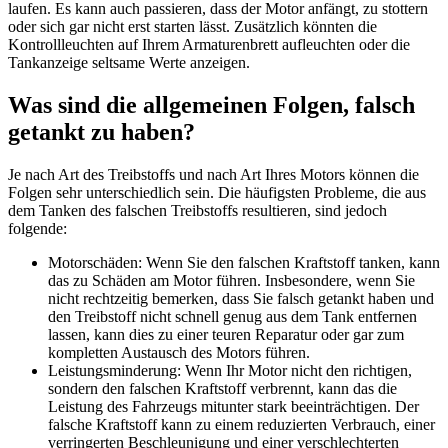
laufen. Es kann auch passieren, dass der Motor anfängt, zu stottern
oder sich gar nicht erst starten lässt. Zusätzlich könnten die
Kontrollleuchten auf Ihrem Armaturenbrett aufleuchten oder die
Tankanzeige seltsame Werte anzeigen.
Was sind die allgemeinen Folgen, falsch
getankt zu haben?
Je nach Art des Treibstoffs und nach Art Ihres Motors können die
Folgen sehr unterschiedlich sein. Die häufigsten Probleme, die aus
dem Tanken des falschen Treibstoffs resultieren, sind jedoch
folgende:
Motorschäden: Wenn Sie den falschen Kraftstoff tanken, kann
das zu Schäden am Motor führen. Insbesondere, wenn Sie
nicht rechtzeitig bemerken, dass Sie falsch getankt haben und
den Treibstoff nicht schnell genug aus dem Tank entfernen
lassen, kann dies zu einer teuren Reparatur oder gar zum
kompletten Austausch des Motors führen.
Leistungsminderung: Wenn Ihr Motor nicht den richtigen,
sondern den falschen Kraftstoff verbrennt, kann das die
Leistung des Fahrzeugs mitunter stark beeinträchtigen. Der
falsche Kraftstoff kann zu einem reduzierten Verbrauch, einer
verringerten Beschleunigung und einer verschlechterten