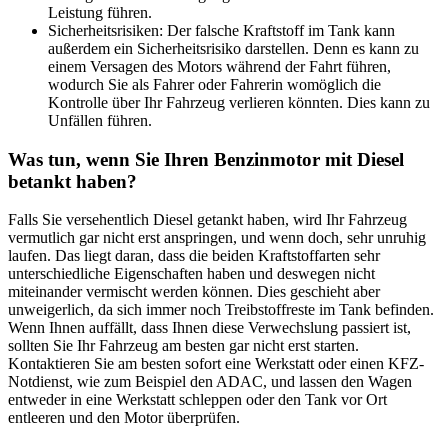
Leistung führen.
Sicherheitsrisiken: Der falsche Kraftstoff im Tank kann
außerdem ein Sicherheitsrisiko darstellen. Denn es kann zu
einem Versagen des Motors während der Fahrt führen,
wodurch Sie als Fahrer oder Fahrerin womöglich die
Kontrolle über Ihr Fahrzeug verlieren könnten. Dies kann zu
Unfällen führen.
Was tun, wenn Sie Ihren Benzinmotor mit Diesel
betankt haben?
Falls Sie versehentlich Diesel getankt haben, wird Ihr Fahrzeug
vermutlich gar nicht erst anspringen, und wenn doch, sehr unruhig
laufen. Das liegt daran, dass die beiden Kraftstoffarten sehr
unterschiedliche Eigenschaften haben und deswegen nicht
miteinander vermischt werden können. Dies geschieht aber
unweigerlich, da sich immer noch Treibstoffreste im Tank befinden.
Wenn Ihnen auffällt, dass Ihnen diese Verwechslung passiert ist,
sollten Sie Ihr Fahrzeug am besten gar nicht erst starten.
Kontaktieren Sie am besten sofort eine Werkstatt oder einen KFZ-
Notdienst, wie zum Beispiel den ADAC, und lassen den Wagen
entweder in eine Werkstatt schleppen oder den Tank vor Ort
entleeren und den Motor überprüfen.