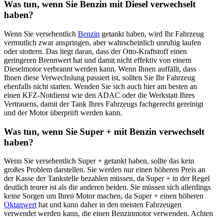
Was tun, wenn Sie Benzin mit Diesel verwechselt
haben?
Wenn Sie versehentlich
Benzin
getankt haben, wird Ihr Fahrzeug
vermutlich zwar anspringen, aber wahrscheinlich unruhig laufen
oder stottern. Das liegt daran, dass der Otto-Kraftstoff einen
geringeren Brennwert hat und damit nicht effektiv von einem
Dieselmotor verbrannt werden kann. Wenn Ihnen auffällt, dass
Ihnen diese Verwechslung passiert ist, sollten Sie Ihr Fahrzeug
ebenfalls nicht starten. Wenden Sie sich auch hier am besten an
einen KFZ-Notdienst wie den ADAC oder die Werkstatt Ihres
Vertrauens, damit der Tank Ihres Fahrzeugs fachgerecht gereinigt
und der Motor überprüft werden kann.
Was tun, wenn Sie Super + mit Benzin verwechselt
haben?
Wenn Sie versehentlich Super + getankt haben, sollte das kein
großes Problem darstellen. Sie werden nur einen höheren Preis an
der Kasse der Tankstelle bezahlen müssen, da Super + in der Regel
deutlich teurer ist als die anderen beiden. Sie müssen sich allerdings
keine Sorgen um Ihren Motor machen, da Super + einen höheren
Oktanwert
hat und kann daher in den meisten Fahrzeugen
verwendet werden kann, die einen Benzinmotor verwenden. Achten