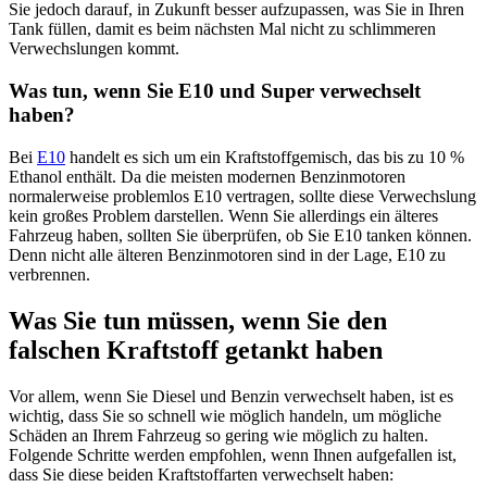
Sie jedoch darauf, in Zukunft besser aufzupassen, was Sie in Ihren
Tank füllen, damit es beim nächsten Mal nicht zu schlimmeren
Verwechslungen kommt.
Was tun, wenn Sie E10 und Super verwechselt
haben?
Bei
E10
handelt es sich um ein Kraftstoffgemisch, das bis zu 10 %
Ethanol enthält. Da die meisten modernen Benzinmotoren
normalerweise problemlos E10 vertragen, sollte diese Verwechslung
kein großes Problem darstellen. Wenn Sie allerdings ein älteres
Fahrzeug haben, sollten Sie überprüfen, ob Sie E10 tanken können.
Denn nicht alle älteren Benzinmotoren sind in der Lage, E10 zu
verbrennen.
Was Sie tun müssen, wenn Sie den
falschen Kraftstoff getankt haben
Vor allem, wenn Sie Diesel und Benzin verwechselt haben, ist es
wichtig, dass Sie so schnell wie möglich handeln, um mögliche
Schäden an Ihrem Fahrzeug so gering wie möglich zu halten.
Folgende Schritte werden empfohlen, wenn Ihnen aufgefallen ist,
dass Sie diese beiden Kraftstoffarten verwechselt haben: