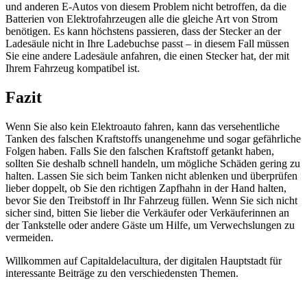
und anderen E-Autos von diesem Problem nicht betroffen, da die
Batterien von Elektrofahrzeugen alle die gleiche Art von Strom
benötigen. Es kann höchstens passieren, dass der Stecker an der
Ladesäule nicht in Ihre Ladebuchse passt – in diesem Fall müssen
Sie eine andere Ladesäule anfahren, die einen Stecker hat, der mit
Ihrem Fahrzeug kompatibel ist.
Fazit
Wenn Sie also kein Elektroauto fahren, kann das versehentliche
Tanken des falschen Kraftstoffs unangenehme und sogar gefährliche
Folgen haben. Falls Sie den falschen Kraftstoff getankt haben,
sollten Sie deshalb schnell handeln, um mögliche Schäden gering zu
halten. Lassen Sie sich beim Tanken nicht ablenken und überprüfen
lieber doppelt, ob Sie den richtigen Zapfhahn in der Hand halten,
bevor Sie den Treibstoff in Ihr Fahrzeug füllen. Wenn Sie sich nicht
sicher sind, bitten Sie lieber die Verkäufer oder Verkäuferinnen an
der Tankstelle oder andere Gäste um Hilfe, um Verwechslungen zu
vermeiden.
Willkommen auf Capitaldelacultura, der digitalen Hauptstadt für
interessante Beiträge zu den verschiedensten Themen.