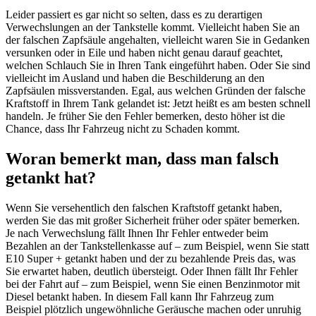
Leider passiert es gar nicht so selten, dass es zu derartigen
Verwechslungen an der Tankstelle kommt. Vielleicht haben Sie an
der falschen Zapfsäule angehalten, vielleicht waren Sie in Gedanken
versunken oder in Eile und haben nicht genau darauf geachtet,
welchen Schlauch Sie in Ihren Tank eingeführt haben. Oder Sie sind
vielleicht im Ausland und haben die Beschilderung an den
Zapfsäulen missverstanden. Egal, aus welchen Gründen der falsche
Kraftstoff in Ihrem Tank gelandet ist: Jetzt heißt es am besten schnell
handeln. Je früher Sie den Fehler bemerken, desto höher ist die
Chance, dass Ihr Fahrzeug nicht zu Schaden kommt.
Woran bemerkt man, dass man falsch
getankt hat?
Wenn Sie versehentlich den falschen Kraftstoff getankt haben,
werden Sie das mit großer Sicherheit früher oder später bemerken.
Je nach Verwechslung fällt Ihnen Ihr Fehler entweder beim
Bezahlen an der Tankstellenkasse auf – zum Beispiel, wenn Sie statt
E10 Super + getankt haben und der zu bezahlende Preis das, was
Sie erwartet haben, deutlich übersteigt. Oder Ihnen fällt Ihr Fehler
bei der Fahrt auf – zum Beispiel, wenn Sie einen Benzinmotor mit
Diesel betankt haben. In diesem Fall kann Ihr Fahrzeug zum
Beispiel plötzlich ungewöhnliche Geräusche machen oder unruhig