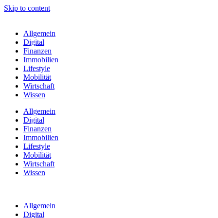
Skip to content
Allgemein
Digital
Finanzen
Immobilien
Lifestyle
Mobilität
Wirtschaft
Wissen
Allgemein
Digital
Finanzen
Immobilien
Lifestyle
Mobilität
Wirtschaft
Wissen
Allgemein
Digital